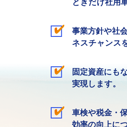
ときだけ社用
事業方針や社
ネスチャンス
固定資産にも
実現します。
車検や税金・
効率の向上に