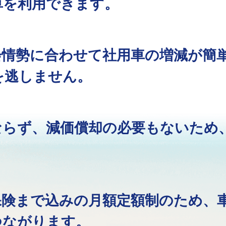
車を利用できます。
会情勢に合わせて社用車の増減が簡
を逃しません。
ならず、減価償却の必要もないため
保険まで込みの月額定額制のため、
つながります。