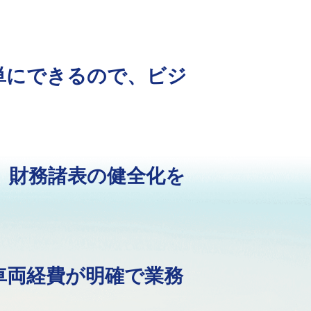
単にできるので、ビジ
、財務諸表の健全化を
車両経費が明確で業務