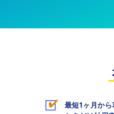
最短1ヶ月か